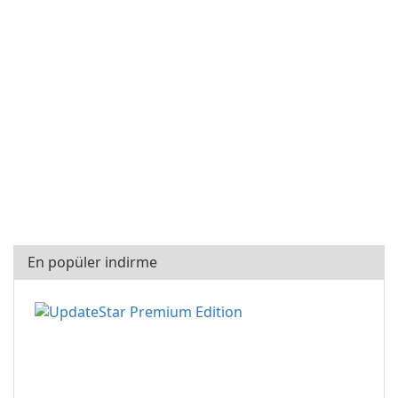
En popüler indirme