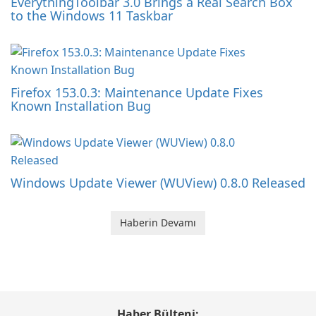
EverythingToolbar 3.0 Brings a Real Search Box
to the Windows 11 Taskbar
Firefox 153.0.3: Maintenance Update Fixes
Known Installation Bug
Windows Update Viewer (WUView) 0.8.0 Released
Haberin Devamı
Haber Bülteni: