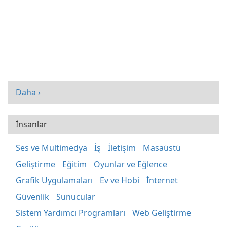
Daha ›
İnsanlar
Ses ve Multimedya
İş
İletişim
Masaüstü
Geliştirme
Eğitim
Oyunlar ve Eğlence
Grafik Uygulamaları
Ev ve Hobi
İnternet
Güvenlik
Sunucular
Sistem Yardımcı Programları
Web Geliştirme