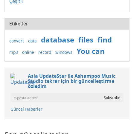
Çeşitli
Etiketler
database
files
find
convert
data
You can
mp3
online
record
windows
Asla UpdateStar ile Ashampoo Music
Studio tekrar için bir güncelleştirme
özledim
Güncel Haberler