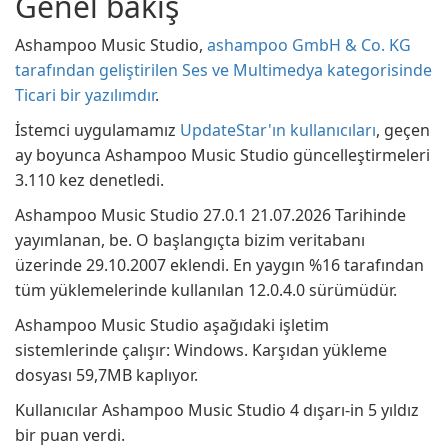
Genel bakış
Ashampoo Music Studio,
ashampoo GmbH & Co. KG
tarafından geliştirilen Ses ve Multimedya kategorisinde
Ticari bir yazılımdır
.
İstemci uygulamamız
UpdateStar'ın kullanıcıları
, geçen
ay boyunca Ashampoo Music Studio güncelleştirmeleri
3.110 kez denetledi.
Ashampoo Music Studio 27.0.1 21.07.2026 Tarihinde
yayımlanan, be. O başlangıçta bizim veritabanı
üzerinde 29.10.2007 eklendi. En yaygın %16 tarafından
tüm yüklemelerinde kullanılan 12.0.4.0 sürümüdür.
Ashampoo Music Studio aşağıdaki işletim
sistemlerinde çalışır: Windows. Karşıdan yükleme
dosyası 59,7MB kaplıyor.
Kullanıcılar Ashampoo Music Studio 4 dışarı-in 5 yıldız
bir puan verdi.