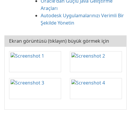
Oracle'dan Güçlü Java Geliştirme
Araçları
Autodesk Uygulamalarınızı Verimli Bir
Şekilde Yönetin
Ekran görüntüsü (tıklayın) büyük görmek için