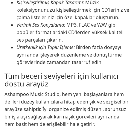
Kişiselleştirilmiş Kapak Tasarımı:
Müzik
koleksiyonunuzu kişiselleştirmek için CD'leriniz ve
çalma listeleriniz için özel kapaklar oluşturun.
Verimli Ses Kopyalama:
MP3, FLAC ve WAV gibi
popüler formatlardaki CD'lerden yüksek kaliteli
ses parçaları çıkarın.
Üretkenlik için Toplu İşleme:
Birden fazla dosyayı
aynı anda işleyerek düzenleme ve dönüştürme
görevlerinde zamandan tasarruf edin.
Tüm beceri seviyeleri için kullanıcı
dostu arayüz
Ashampoo Music Studio, hem yeni başlayanlara hem
de ileri düzey kullanıcılara hitap eden şık ve sezgisel bir
arayüze sahiptir. İyi organize edilmiş düzeni, sorunsuz
bir iş akışı sağlayarak karmaşık görevleri aynı anda
hem basit hem de erişilebilir hale getirir.