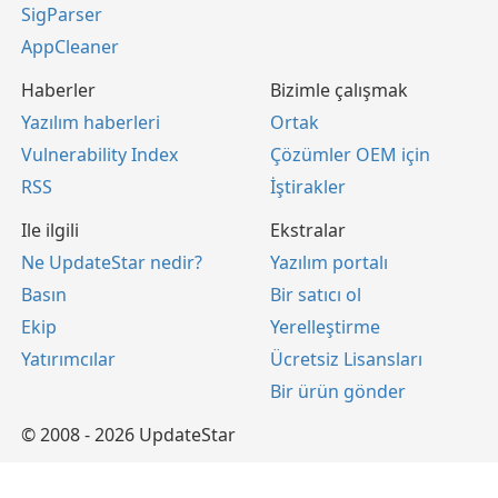
SigParser
AppCleaner
Haberler
Bizimle çalışmak
Yazılım haberleri
Ortak
Vulnerability Index
Çözümler OEM için
RSS
İştirakler
Ile ilgili
Ekstralar
Ne UpdateStar nedir?
Yazılım portalı
Basın
Bir satıcı ol
Ekip
Yerelleştirme
Yatırımcılar
Ücretsiz Lisansları
Bir ürün gönder
© 2008 - 2026 UpdateStar