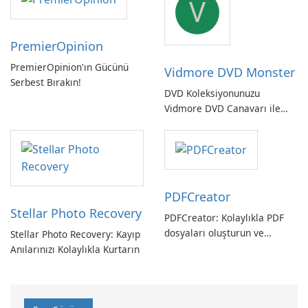
V
PremierOpinion
PremierOpinion'ın Gücünü
Vidmore DVD Monster
Serbest Bırakın!
DVD Koleksiyonunuzu
Vidmore DVD Canavarı ile
Açın
PDFCreator
Stellar Photo Recovery
PDFCreator: Kolaylıkla PDF
dosyaları oluşturun ve
Stellar Photo Recovery: Kayıp
dönüştürün!
Anılarınızı Kolaylıkla Kurtarın