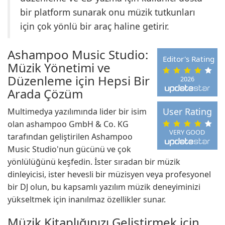
bir platform sunarak onu müzik tutkunları
için çok yönlü bir araç haline getirir.
Ashampoo Music Studio:
Editor's Rating
Müzik Yönetimi ve
Düzenleme için Hepsi Bir
2026
Arada Çözüm
User Rating
Multimedya yazılımında lider bir isim
olan ashampoo GmbH & Co. KG
VERY GOOD
tarafından geliştirilen Ashampoo
Music Studio'nun gücünü ve çok
yönlülüğünü keşfedin. İster sıradan bir müzik
dinleyicisi, ister hevesli bir müzisyen veya profesyonel
bir DJ olun, bu kapsamlı yazılım müzik deneyiminizi
yükseltmek için inanılmaz özellikler sunar.
Müzik Kitaplığınızı Geliştirmek için