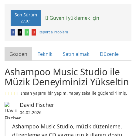
Son Sürüm
Güvenli yüklemek için
27.0.1
Report a Problem
Gözden
Teknik
Satın almak
Düzenle
Ashampoo Music Studio ile
Müzik Deneyiminizi Yükseltin
İnsan yapımı bir yapım. Yapay zeka ile güçlendirilmiş.
David Fischer
04.02.2026
Ashampoo Music Studio, müzik düzenleme,
düzenleme ve CD yazma için kullanıcı dostu