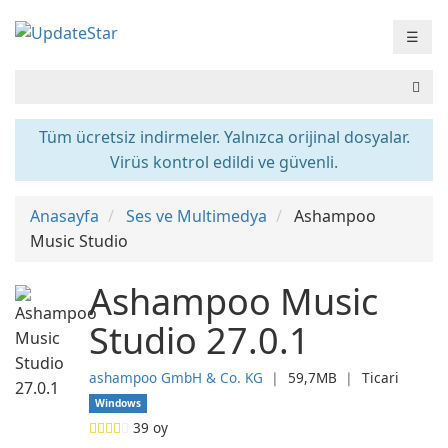
☰
Tüm ücretsiz indirmeler. Yalnızca orijinal dosyalar.
Virüs kontrol edildi ve güvenli.
Anasayfa
Ses ve Multimedya
Ashampoo
Music Studio
Ashampoo Music
Studio 27.0.1
ashampoo GmbH & Co. KG
❘
59,7MB
❘
Ticari
Windows
39
oy