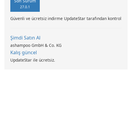
Son Sürüm
27.0.1
Güvenli ve ücretsiz indirme UpdateStar tarafından kontrol
Şimdi Satın Al
ashampoo GmbH & Co. KG
Kalış güncel
UpdateStar ile ücretsiz.