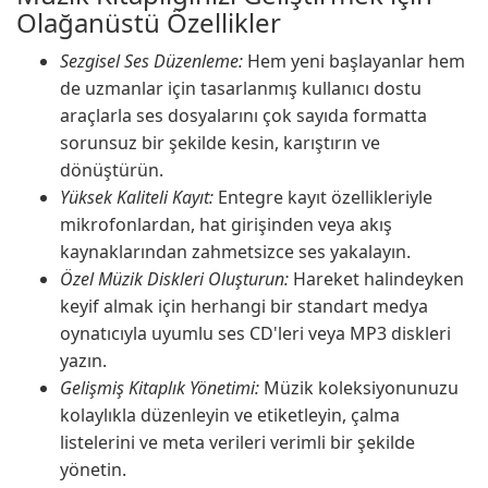
Olağanüstü Özellikler
Sezgisel Ses Düzenleme:
Hem yeni başlayanlar hem
de uzmanlar için tasarlanmış kullanıcı dostu
araçlarla ses dosyalarını çok sayıda formatta
sorunsuz bir şekilde kesin, karıştırın ve
dönüştürün.
Yüksek Kaliteli Kayıt:
Entegre kayıt özellikleriyle
mikrofonlardan, hat girişinden veya akış
kaynaklarından zahmetsizce ses yakalayın.
Özel Müzik Diskleri Oluşturun:
Hareket halindeyken
keyif almak için herhangi bir standart medya
oynatıcıyla uyumlu ses CD'leri veya MP3 diskleri
yazın.
Gelişmiş Kitaplık Yönetimi:
Müzik koleksiyonunuzu
kolaylıkla düzenleyin ve etiketleyin, çalma
listelerini ve meta verileri verimli bir şekilde
yönetin.